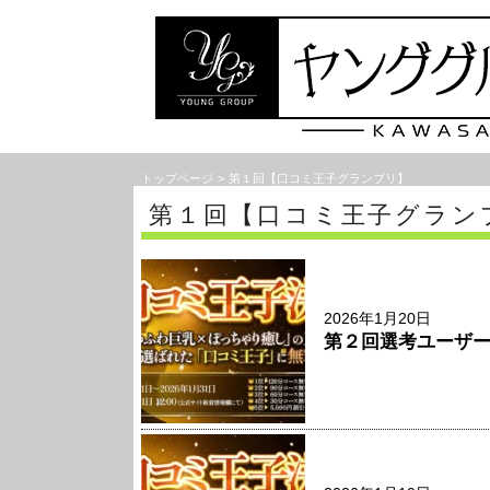
トップページ
第１回【口コミ王子グランプリ】
第１回【口コミ王子グラン
2026年1月20日
第２回選考ユーザ