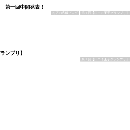
！ 第一回中間発表！
お店の広報ブログ
第１回【口コミ王子グランプリ】
グランプリ】
第１回【口コミ王子グランプリ】