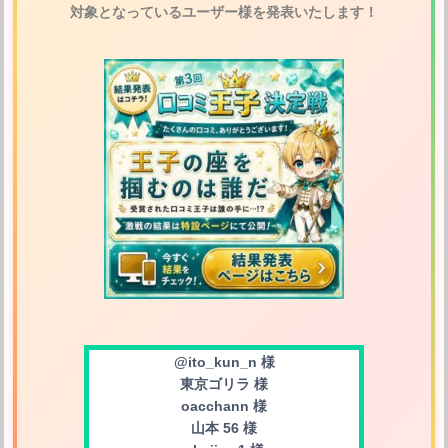
対象となっているユーザー様を発表いたします！
@ito_kun_n 様
東京ゴリラ 様
oacchann 様
山本 56 様