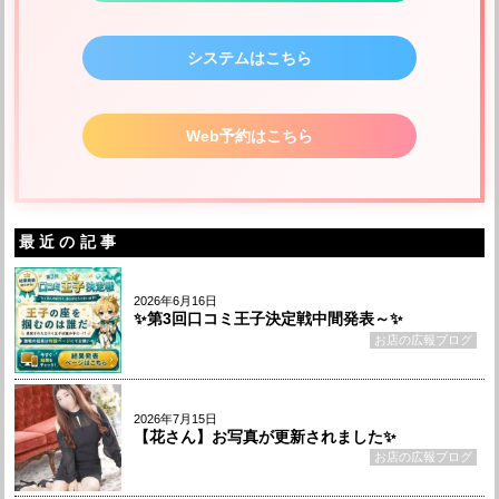
システムはこちら
Web予約はこちら
最近の記事
2026年6月16日
✨第3回口コミ王子決定戦中間発表～✨
お店の広報ブログ
2026年7月15日
【花さん】お写真が更新されました✨
お店の広報ブログ