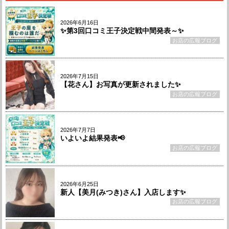
2026年6月16日
✨第3回口コミ王子決定戦中間発表～✨
お店の広報ブログ
2026年7月15日
【花さん】お写真が更新されました✨
お店の広報ブログ
2026年7月7日
いよいよ結果発表📢
お店の広報ブログ
2026年6月25日
新人【美月(みつき)さん】入店します✨
お店の広報ブログ