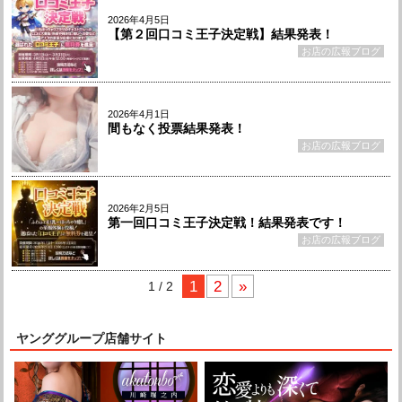
2026年4月5日
【第２回口コミ王子決定戦】結果発表！
お店の広報ブログ
2026年4月1日
間もなく投票結果発表！
お店の広報ブログ
2026年2月5日
第一回口コミ王子決定戦！結果発表です！
お店の広報ブログ
1
2
»
1 / 2
ヤンググループ店舗サイト